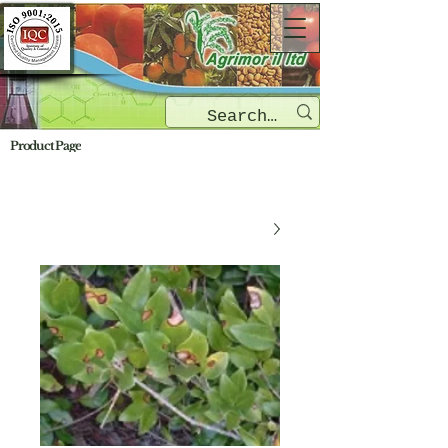
Product Page